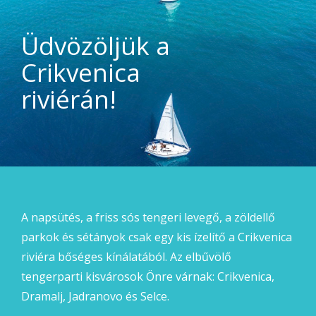
Üdvözöljük a
Crikvenica
riviérán!
A napsütés, a friss sós tengeri levegő, a zöldellő
parkok és sétányok csak egy kis ízelítő a Crikvenica
riviéra bőséges kínálatából. Az elbűvölő
tengerparti kisvárosok Önre várnak: Crikvenica,
Dramalj, Jadranovo és Selce.