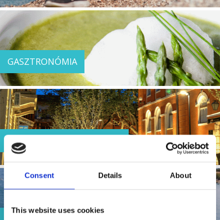
GASZTRONÓMIA
TÖRTÉNELEM ÉS KULTÚRA
Consent
Details
About
This website uses cookies
116. ŠILO-CRIKVENICA - ÚSZÓMARATON