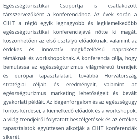
Egészségturisztikai Csoportja is csatlakozott
társszervezőként a konferenciához. Az évek során a
CIHT a régió egyik legnagyobb és legkiemelkedőbb
egészségturisztikai konferenciájává nőtte ki magát,
köszönhetően az első osztályú előadóknak, valamint az
érdekes és innovatív megközelítésű naprakész
témáknak és workshopoknak. A konferencia célja, hogy
bemutassa az egészségturizmus világméretű trendjeit
és európai tapasztalatait, továbbá Horvátország
stratégiai céljait és eredményeit, valamint az
egészségturizmus marketing lehetőségeit és bevált
gyakorlati példáit. Az idegenforgalom és az egészségügy
fontos kérdései, a kiemelkedő előadók és a workshopok,
a világ trendjeiről folytatott beszélgetések és az értékes
tapasztalatok együttesen alkotják a CIHT konferenciák
sikerét.