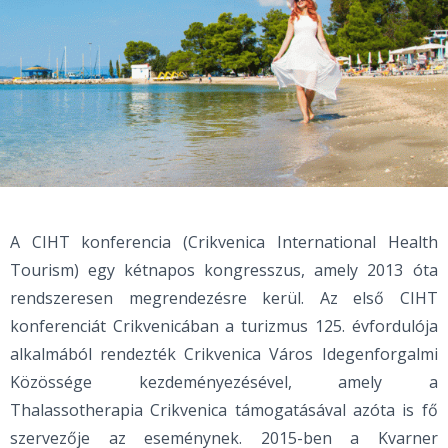
A CIHT konferencia (Crikvenica International Health
Tourism) egy kétnapos kongresszus, amely 2013 óta
rendszeresen megrendezésre kerül. Az első CIHT
konferenciát Crikvenicában a turizmus 125. évfordulója
alkalmából rendezték Crikvenica Város Idegenforgalmi
Közössége kezdeményezésével, amely a
Thalassotherapia Crikvenica támogatásával azóta is fő
szervezője az eseménynek. 2015-ben a Kvarner