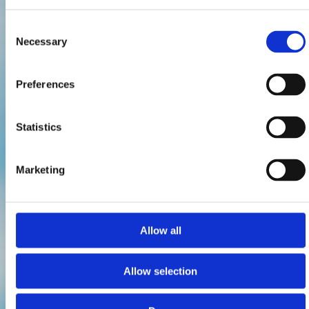
Consent
Necessary
Selection
Preferences
Statistics
Marketing
Allow all
Allow selection