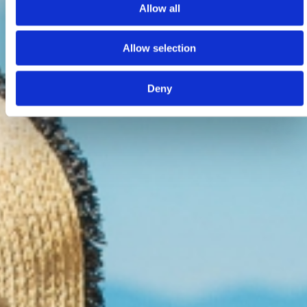
Allow all
Allow selection
Deny