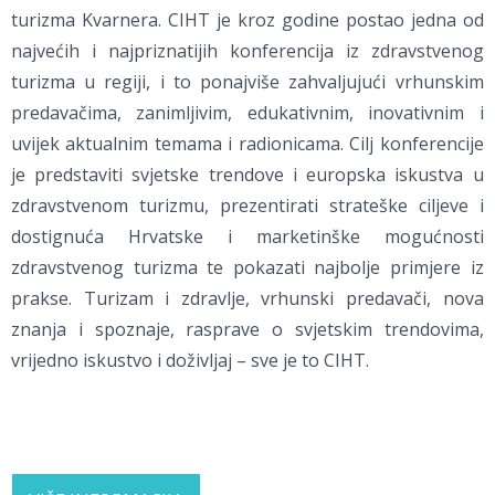
turizma Kvarnera. CIHT je kroz godine postao jedna od
najvećih i najpriznatijih konferencija iz zdravstvenog
turizma u regiji, i to ponajviše zahvaljujući vrhunskim
predavačima, zanimljivim, edukativnim, inovativnim i
uvijek aktualnim temama i radionicama. Cilj konferencije
je predstaviti svjetske trendove i europska iskustva u
zdravstvenom turizmu, prezentirati strateške ciljeve i
dostignuća Hrvatske i marketinške mogućnosti
zdravstvenog turizma te pokazati najbolje primjere iz
prakse. Turizam i zdravlje, vrhunski predavači, nova
znanja i spoznaje, rasprave o svjetskim trendovima,
vrijedno iskustvo i doživljaj – sve je to CIHT.