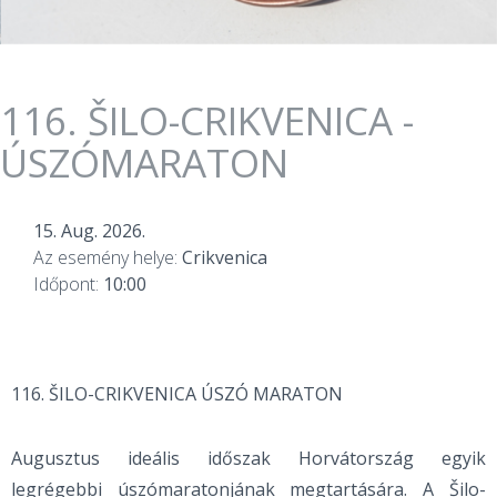
116. ŠILO-CRIKVENICA -
ÚSZÓMARATON
15. Aug. 2026.
Az esemény helye:
Crikvenica
Időpont:
10:00
116. ŠILO-CRIKVENICA ÚSZÓ MARATON
Augusztus ideális időszak Horvátország egyik
legrégebbi úszómaratonjának megtartására. A Šilo-