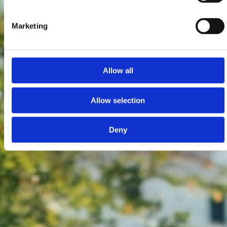
Marketing
Allow all
Allow selection
Deny