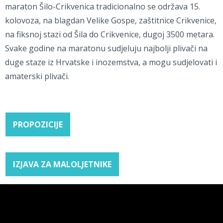
maraton Šilo-Crikvenica tradicionalno se održava 15.
kolovoza, na blagdan Velike Gospe, zaštitnice Crikvenice,
na fiksnoj stazi od Šila do Crikvenice, dugoj 3500 metara.
Svake godine na maratonu sudjeluju najbolji plivači na
duge staze iz Hrvatske i inozemstva, a mogu sudjelovati i
amaterski plivači.
PROPOZICIJE
IZJAVA ZA MALOLJETNIKE