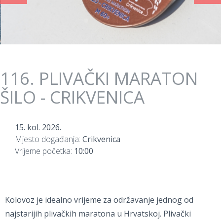
116. PLIVAČKI MARATON
ŠILO - CRIKVENICA
15. kol. 2026.
Mjesto događanja:
Crikvenica
Vrijeme početka:
10:00
Kolovoz je idealno vrijeme za održavanje jednog od
najstarijih plivačkih maratona u Hrvatskoj. Plivački