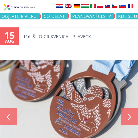
Jump to navigation
OBJEVTE RIVIÉRU
CO DĚLAT
PLÁNOVÁNÍ CESTY
KDE SE 
15
116. ŠILO-CRIKVENICA - PLAVECK...
AUG
‹
›