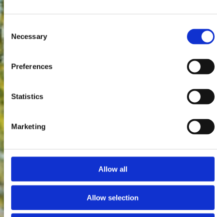
Consent
Necessary
Selection
Preferences
Statistics
Marketing
Allow all
Allow selection