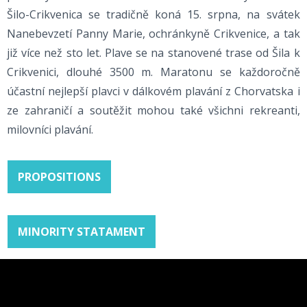
Šilo-Crikvenica se tradičně koná 15. srpna, na svátek
Nanebevzetí Panny Marie, ochránkyně Crikvenice, a tak
již více než sto let. Plave se na stanovené trase od Šila k
Crikvenici, dlouhé 3500 m. Maratonu se každoročně
účastní nejlepší plavci v dálkovém plavání z Chorvatska i
ze zahraničí a soutěžit mohou také všichni rekreanti,
milovníci plavání.
PROPOSITIONS
MINORITY STATAMENT