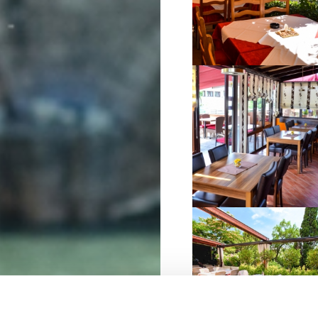
VIŠE INFORMACIJA
VIŠE INFORMACIJA