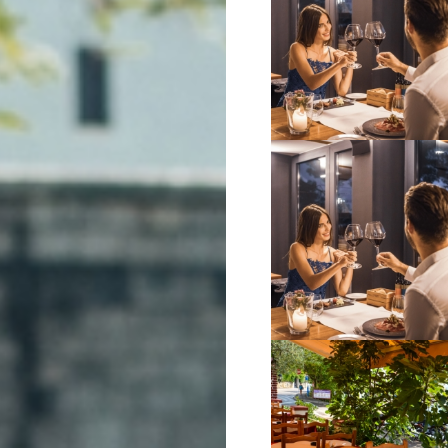
VIŠE INFORMACIJA
VIŠE INFORMACIJA
VIŠE INFORMACIJA