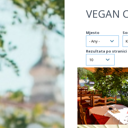
Jump to navigation
VEGAN C
Mjesto
So
Rezultata po stranici
VIŠE INFORMACIJA