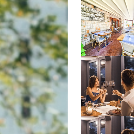
VIŠE INFORMACIJA
VIŠE INFORMACIJA