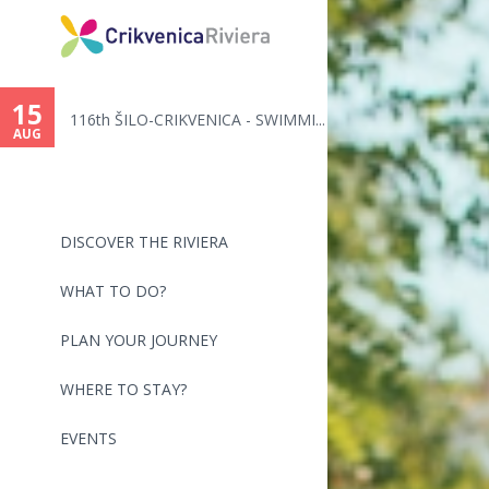
15
ce
116th ŠILO-CRIKVENICA - SWIMMI...
AUG
DISCOVER THE RIVIERA
WHAT TO DO?
PLAN YOUR JOURNEY
WHERE TO STAY?
EVENTS