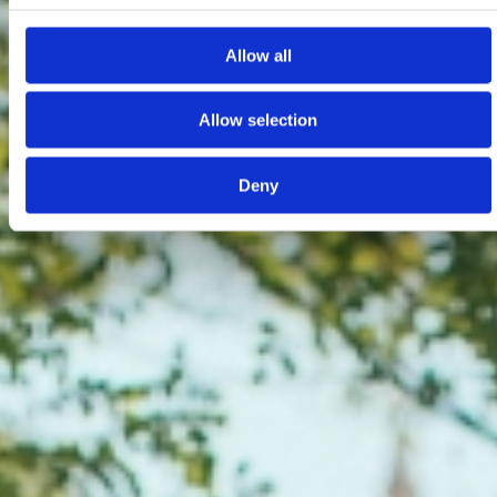
Allow all
Allow selection
Deny