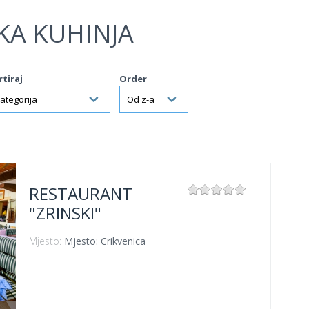
KA KUHINJA
rtiraj
Order
RESTAURANT
"ZRINSKI"
Mjesto:
Mjesto: Crikvenica