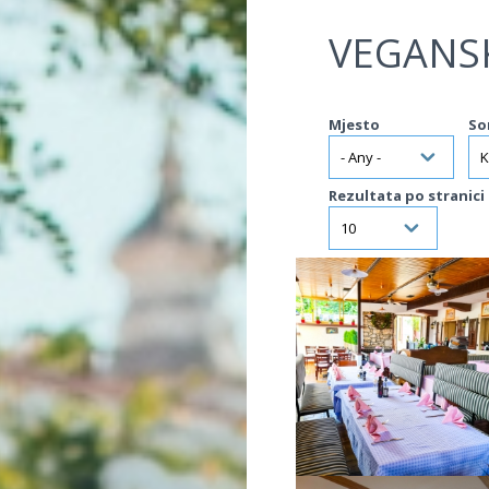
Jump to navigation
VEGANS
Mjesto
So
Rezultata po stranici
VIŠE INFORMACIJA