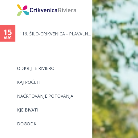
15
116. ŠILO-CRIKVENICA - PLAVALN...
AUG
ODKRIJTE RIVIERO
KAJ POČETI
NAČRTOVANJE POTOVANJA
KJE BIVATI
DOGODKI