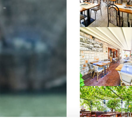
VIŠE INFORMACIJA
VIŠE INFORMACIJA