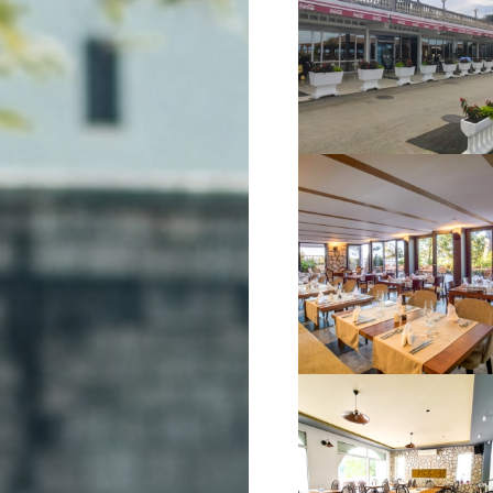
VIŠE INFORMACIJA
VIŠE INFORMACIJA
VIŠE INFORMACIJA