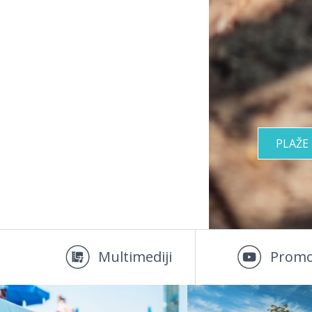
PLAŽE
Multimediji
Promo