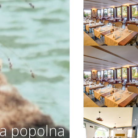
VIŠE INFORMACIJA
VIŠE INFORMACIJA
a popolna
VIŠE INFORMACIJA