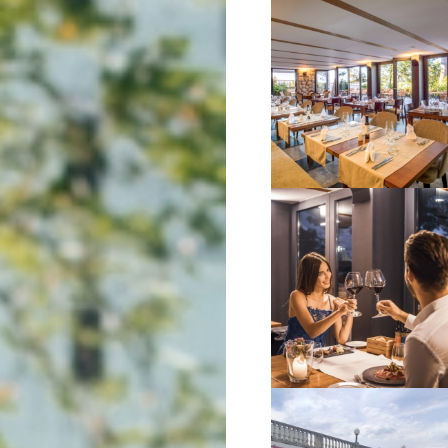
VIŠE INFORMACIJA
VIŠE INFORMACIJA