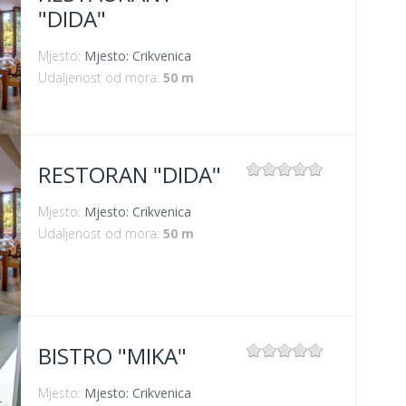
"DIDA"
Mjesto:
Mjesto: Crikvenica
Udaljenost od mora:
50 m
RESTORAN "DIDA"
Mjesto:
Mjesto: Crikvenica
Udaljenost od mora:
50 m
BISTRO "MIKA"
Mjesto:
Mjesto: Crikvenica