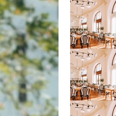
VIŠE INFORMACIJA
VIŠE INFORMACIJA