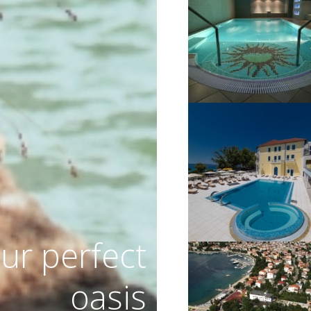
VIŠE INFORMACIJA
VIŠE INFORMACIJA
ur perfect
oasis
VIŠE INFORMACIJA