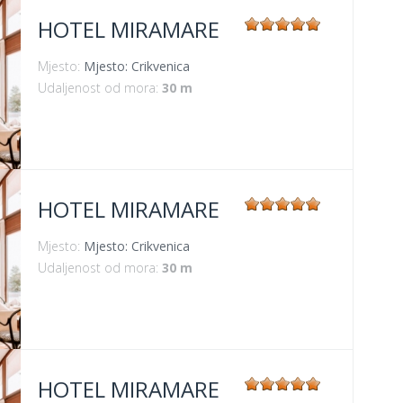
HOTEL MIRAMARE
Mjesto:
Mjesto: Crikvenica
Udaljenost od mora:
30 m
HOTEL MIRAMARE
Mjesto:
Mjesto: Crikvenica
Udaljenost od mora:
30 m
HOTEL MIRAMARE