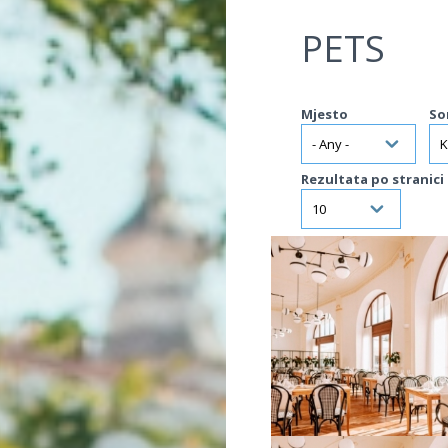
Jump to navigation
PETS
Mjesto
So
Rezultata po stranici
VIŠE INFORMACIJA