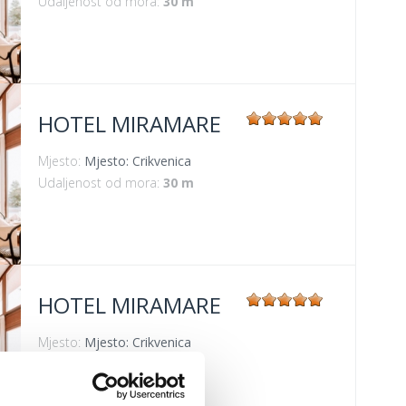
Udaljenost od mora:
30 m
HOTEL MIRAMARE
Mjesto:
Mjesto: Crikvenica
Udaljenost od mora:
30 m
HOTEL MIRAMARE
Mjesto:
Mjesto: Crikvenica
Udaljenost od mora:
30 m