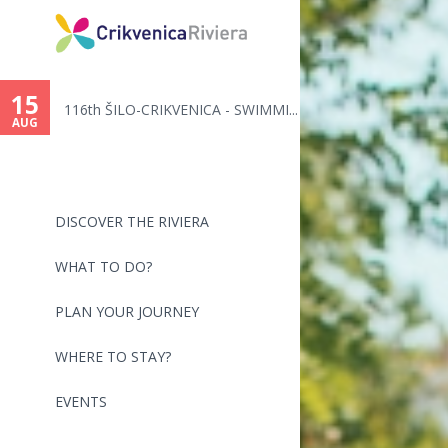
15
116th ŠILO-CRIKVENICA - SWIMMI...
AUG
DISCOVER THE RIVIERA
WHAT TO DO?
PLAN YOUR JOURNEY
WHERE TO STAY?
EVENTS