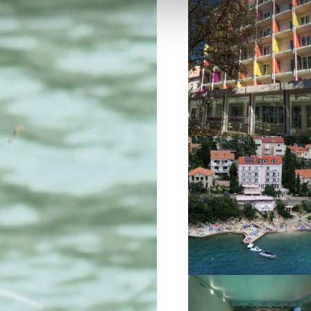
VIŠE INFORMACIJA
VIŠE INFORMACIJA