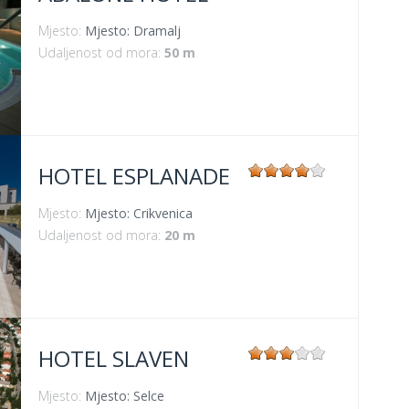
Mjesto:
Mjesto: Dramalj
Udaljenost od mora:
50 m
HOTEL ESPLANADE
Mjesto:
Mjesto: Crikvenica
Udaljenost od mora:
20 m
HOTEL SLAVEN
Mjesto:
Mjesto: Selce