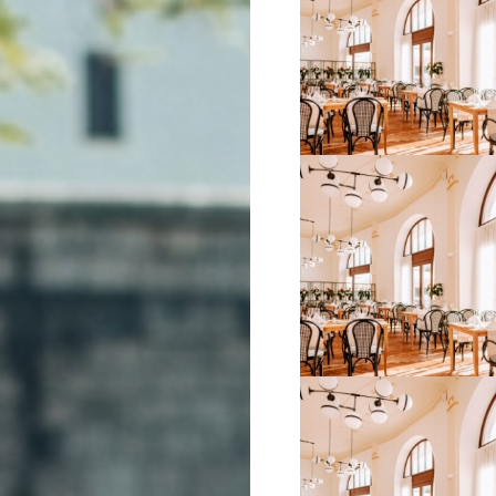
VIŠE INFORMACIJA
VIŠE INFORMACIJA
VIŠE INFORMACIJA