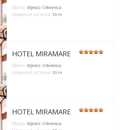
Mjesto:
Mjesto: Crikvenica
Udaljenost od mora:
30 m
HOTEL MIRAMARE
Mjesto:
Mjesto: Crikvenica
Udaljenost od mora:
30 m
HOTEL MIRAMARE
Mjesto:
Mjesto: Crikvenica