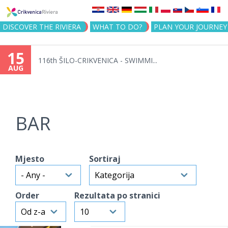
Jump to navigation
DISCOVER THE RIVIERA
WHAT TO DO?
PLAN YOUR JOURNEY
15
116th ŠILO-CRIKVENICA - SWIMMI...
AUG
BAR
Mjesto
Sortiraj
Order
Rezultata po stranici