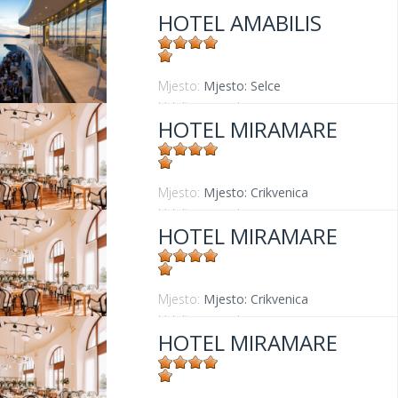
HOTEL AMABILIS
Mjesto:
Mjesto: Selce
Udaljenost od mora:
0 m
HOTEL MIRAMARE
Mjesto:
Mjesto: Crikvenica
Udaljenost od mora:
30 m
HOTEL MIRAMARE
Mjesto:
Mjesto: Crikvenica
Udaljenost od mora:
30 m
HOTEL MIRAMARE