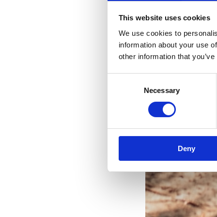
This website uses cookies
We use cookies to personalis
information about your use of
other information that you’ve
Consent
Necessary
Selection
Vaše
Deny