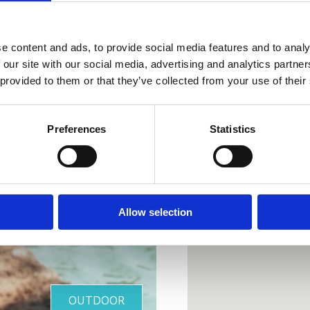
Lokacija
e content and ads, to provide social media features and to analy
 our site with our social media, advertising and analytics partn
 provided to them or that they’ve collected from your use of their
Preferences
Statistics
 dokonalá
oáza
Allow selection
OUTDOOR