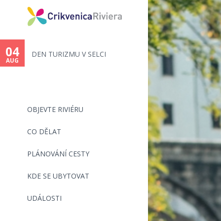
15
116. ŠILO-CRIKVENICA - PLAVECK...
AUG
OBJEVTE RIVIÉRU
CO DĚLAT
PLÁNOVÁNÍ CESTY
KDE SE UBYTOVAT
UDÁLOSTI