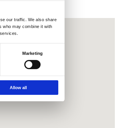
se our traffic. We also share
ers who may combine it with
 services.
Marketing
Allow all