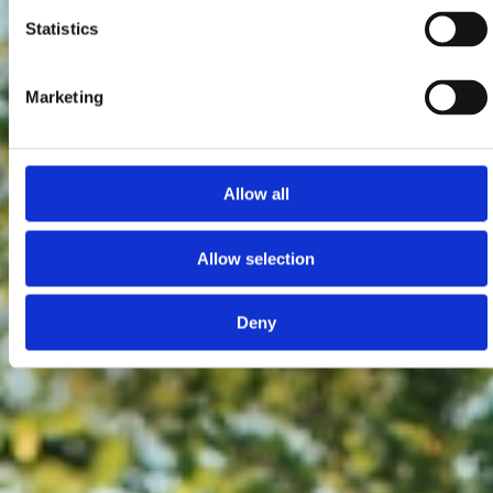
Statistics
Marketing
Allow all
Allow selection
Deny