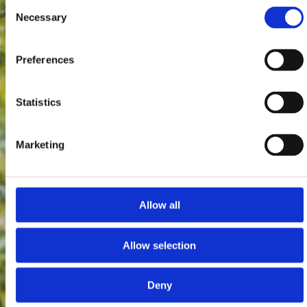
Consent
Necessary
Selection
Preferences
Statistics
Marketing
Allow all
Allow selection
Deny