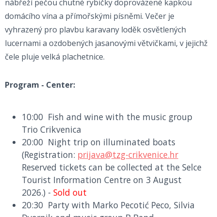
nábřeží pečou chutné rybičky doprovázené kapkou
domácího vína a přímořskými písněmi. Večer je
vyhrazený pro plavbu karavany loděk osvětlených
lucernami a ozdobených jasanovými větvičkami, v jejichž
čele pluje velká plachetnice.
Program - Center:
10:00 Fish and wine with the music group
Trio Crikvenica
20:00 Night trip on illuminated boats
(Registration:
prijava@tzg-crikvenice.hr
Reserved tickets can be collected at the Selce
Tourist Information Centre on 3 August
2026.) -
Sold out
20:30 Party with Marko Pecotić Peco, Silvia