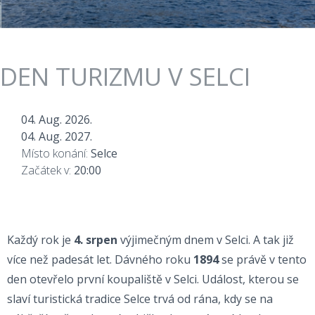
DEN TURIZMU V SELCI
04. Aug. 2026.
04. Aug. 2027.
Místo konání:
Selce
Začátek v:
20:00
Každý rok je
4. srpen
výjimečným dnem v Selci. A tak již
více než padesát let. Dávného roku
1894
se právě v tento
den otevřelo první koupaliště v Selci. Událost, kterou se
slaví turistická tradice Selce trvá od rána, kdy se na