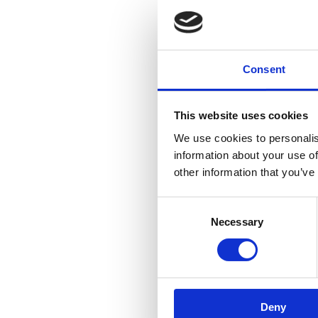
Consent
This website uses cookies
We use cookies to personalis
information about your use of
other information that you’ve
Consent
Necessary
Selection
Deny