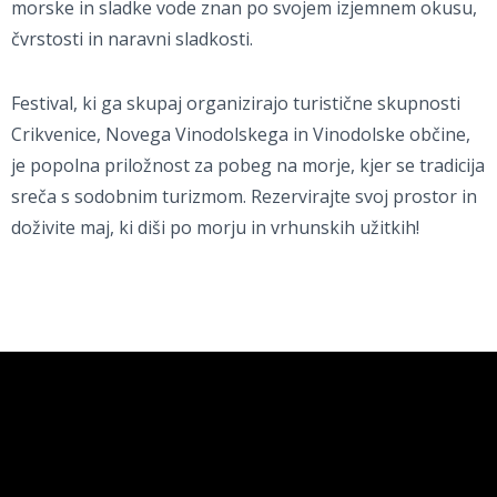
morske in sladke vode znan po svojem izjemnem okusu,
čvrstosti in naravni sladkosti.
Festival, ki ga skupaj organizirajo turistične skupnosti
Crikvenice, Novega Vinodolskega in Vinodolske občine,
je popolna priložnost za pobeg na morje, kjer se tradicija
sreča s sodobnim turizmom. Rezervirajte svoj prostor in
doživite maj, ki diši po morju in vrhunskih užitkih!