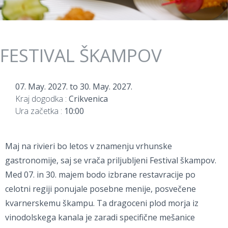
FESTIVAL ŠKAMPOV
07. May. 2027.
to
30. May. 2027.
Kraj dogodka :
Crikvenica
Ura začetka :
10:00
Maj na rivieri bo letos v znamenju vrhunske
gastronomije, saj se vrača priljubljeni Festival škampov.
Med 07. in 30. majem bodo izbrane restavracije po
celotni regiji ponujale posebne menije, posvečene
kvarnerskemu škampu. Ta dragoceni plod morja iz
vinodolskega kanala je zaradi specifične mešanice