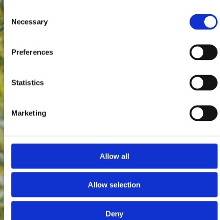
Consent
Necessary
Selection
Preferences
Statistics
Marketing
Allow all
Allow selection
Deny