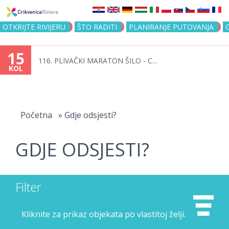
Jump to navigation
OTKRIJTE RIVIJERU
ŠTO RADITI
PLANIRANJE PUTOVANJA
15
116. PLIVAČKI MARATON ŠILO - C...
KOL
Vi
ste
Početna
»
Gdje odsjesti?
ovdje
GDJE ODSJESTI?
Filter
Kliknite za prikaz objekata po vlastitoj želji.