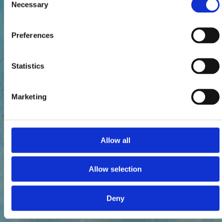
Necessary
Selection
Preferences
Statistics
Marketing
Allow all
Allow selection
Deny