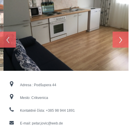
‹
›
Adresa :
Podšupera 44
Mesto:
Crikvenica
Kontaktné čísla:
+385 98 944 1891
E-mail:
petar.jovic@web.de