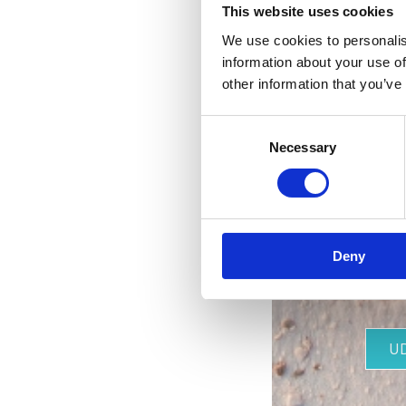
This website uses cookies
We use cookies to personalis
information about your use of
other information that you’ve
Consent
Necessary
Selection
nejk
Deny
U