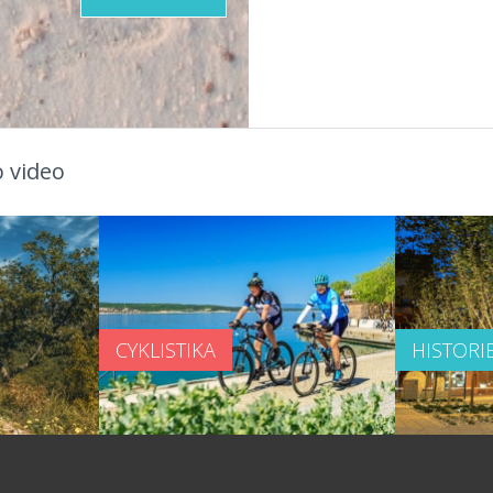
 video
CYKLISTIKA
HISTORI