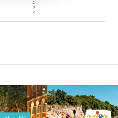
2
0
2
A I KULTURA