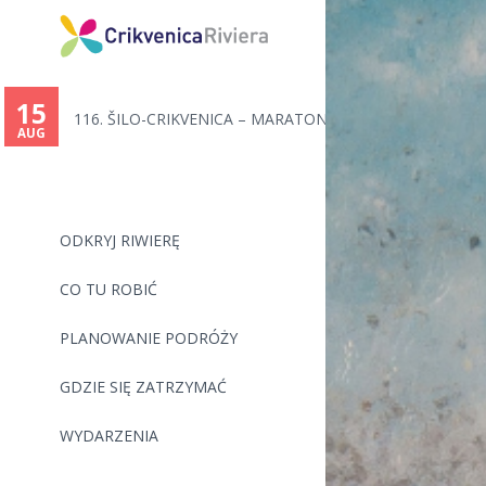
You
are
15
116. ŠILO-CRIKVENICA – MARATON...
here
AUG
ODKRYJ RIWIERĘ
CO TU ROBIĆ
PLANOWANIE PODRÓŻY
GDZIE SIĘ ZATRZYMAĆ
WYDARZENIA