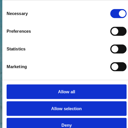
Consent
Necessary
Selection
Preferences
Statistics
Marketing
Allow all
Allow selection
Deny