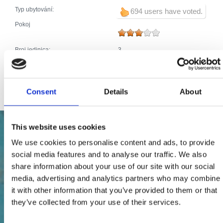
Typ ubytování:
694 users have voted.
Pokoj
Broj jedinica:
3
Hlavní postele (počet):
2
Pomocné postele (počet):
0
Celkový počet postelí:
2
Consent
Details
About
This website uses cookies
We use cookies to personalise content and ads, to provide
social media features and to analyse our traffic. We also
share information about your use of our site with our social
media, advertising and analytics partners who may combine
it with other information that you’ve provided to them or that
they’ve collected from your use of their services.