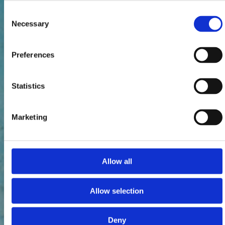
Consent
Necessary
Selection
Preferences
Statistics
Marketing
Allow all
Allow selection
Deny