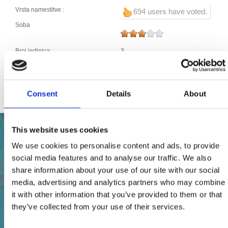
Vrsta namestitve :
694 users have voted.
Soba
Broj jedinica:
3
Glavne postelje:
2
Pomoćne postelje:
0
Skupno število postelj:
2
Consent
Details
About
This website uses cookies
We use cookies to personalise content and ads, to provide
social media features and to analyse our traffic. We also
share information about your use of our site with our social
media, advertising and analytics partners who may combine
it with other information that you’ve provided to them or that
they’ve collected from your use of their services.