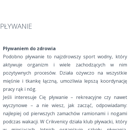
PŁYWANIE
Pływaniem do zdrowia
Podobno pływanie to najzdrowszy sport wodny, który
aktywuje organizm i wiele zachodzących w nim
pozytywnych procesów. Działa ożywczo na wszystkie
mięśnie i tkankę łączną, umożliwia lepszą koordynację
pracy rąk i nóg.
Jeśli interesuje Cię pływanie – rekreacyjne czy nawet
wyczynowe – a nie wiesz, jak zacząć, odpowiadamy:
najlepiej od pierwszych zamachów ramionami i nogami
podczas wakacji. W Crikvenicy działa klub pływacki, który
w miesiącach letnich organizuje szkoły pływania,