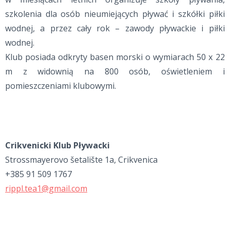
szkolenia dla osób nieumiejących pływać i szkółki piłki
wodnej, a przez cały rok – zawody pływackie i piłki
wodnej.
Klub posiada odkryty basen morski o wymiarach 50 x 22
m z widownią na 800 osób, oświetleniem i
pomieszczeniami klubowymi.
Crikvenicki Klub Pływacki
Strossmayerovo šetalište 1a, Crikvenica
+385 91 509 1767
rippl.tea1@gmail.com