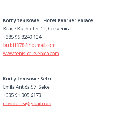
K
orty tenisowe - Hotel Kvarner Palace
Braće Buchoffer 12, Crikvenica
+385 95 8240 124
bu.bi1978@hotmail.com
www.tenis-crikvenica.com
K
orty tenisowe Selce
Emila Antića 57, Selce
+385 91 305 6178
ervintenis@gmail.com