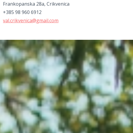
Frankopanska 28a, Crikvenica
+385 98 960 6912
val.crikvenica@gmail.com