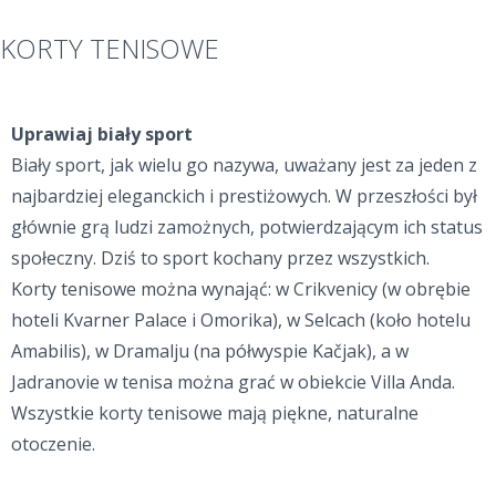
KORTY TENISOWE
Uprawiaj biały sport
Biały sport, jak wielu go nazywa, uważany jest za jeden z
najbardziej eleganckich i prestiżowych. W przeszłości był
głównie grą ludzi zamożnych, potwierdzającym ich status
społeczny. Dziś to sport kochany przez wszystkich.
Korty tenisowe można wynająć: w Crikvenicy (w obrębie
hoteli Kvarner Palace i Omorika), w Selcach (koło hotelu
Amabilis), w Dramalju (na półwyspie Kačjak), a w
Jadranovie w tenisa można grać w obiekcie Villa Anda.
Wszystkie korty tenisowe mają piękne, naturalne
otoczenie.