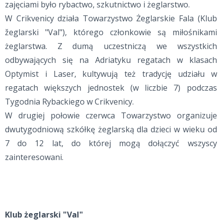
zajęciami było rybactwo, szkutnictwo i żeglarstwo.
W Crikvenicy działa Towarzystwo Żeglarskie Fala (Klub
žeglarski "Val"), którego członkowie są miłośnikami
żeglarstwa. Z dumą uczestniczą we wszystkich
odbywających się na Adriatyku regatach w klasach
Optymist i Laser, kultywują też tradycję udziału w
regatach większych jednostek (w liczbie 7) podczas
Tygodnia Rybackiego w Crikvenicy.
W drugiej połowie czerwca Towarzystwo organizuje
dwutygodniową szkółkę żeglarską dla dzieci w wieku od
7 do 12 lat, do której mogą dołączyć wszyscy
zainteresowani.
Kl
ub żeglarski "Val"