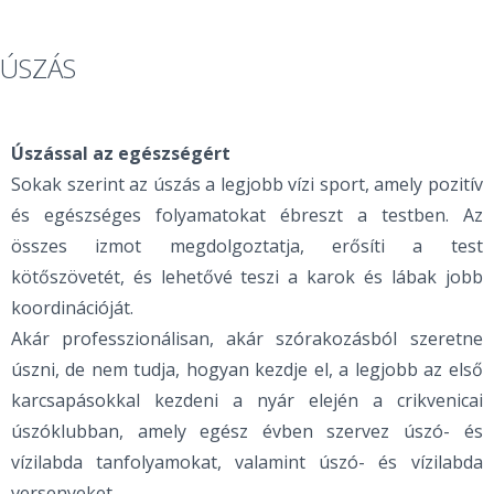
ÚSZÁS
Úszással az egészségért
Sokak szerint az úszás a legjobb vízi sport, amely pozitív
és egészséges folyamatokat ébreszt a testben. Az
összes izmot megdolgoztatja, erősíti a test
kötőszövetét, és lehetővé teszi a karok és lábak jobb
koordinációját.
Akár professzionálisan, akár szórakozásból szeretne
úszni, de nem tudja, hogyan kezdje el, a legjobb az első
karcsapásokkal kezdeni a nyár elején a crikvenicai
úszóklubban, amely egész évben szervez úszó- és
vízilabda tanfolyamokat, valamint úszó- és vízilabda
versenyeket.