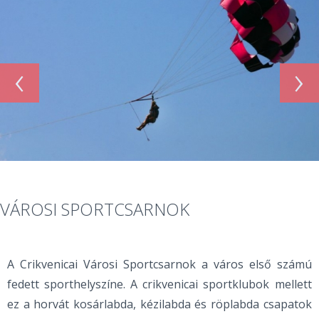
‹
›
VÁROSI SPORTCSARNOK
A Crikvenicai Városi Sportcsarnok a város első számú
fedett sporthelyszíne. A crikvenicai sportklubok mellett
ez a horvát kosárlabda, kézilabda és röplabda csapatok