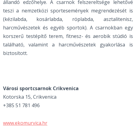
állandó edzőhelye. A csarnok felszereltsége lehetővé
teszi a nemzetközi sportesemények megrendezését is
(kézilabda, kosárlabda, röplabda, asztalitenisz,
harcművészetek és egyéb sportok). A csarnokban egy
korszerű testépítő terem, fitnesz- és aerobik stúdió is
található, valamint a harcművészetek gyakorlása is
biztosított.
Városi sportcsarnok Crikvenica
Kotorska 15, Crikvenica
+385 51 781 496
www.ekomurvica.hr