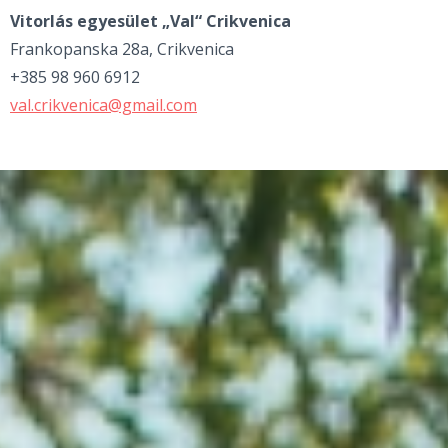
Vitorlás egyesület „Val“ Crikvenica
Frankopanska 28a, Crikvenica
+385 98 960 6912
val.crikvenica@gmail.com