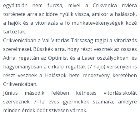
egyáltalán nem furcsa, mivel a Crikvenica riviéra
története arra az időre nyúlik vissza, amikor a halászok,
a hajók és a vitorlázás a fő munkatevékenységek közé
tartoztak.
Crikvenicában a Val Vitorlás Társaság tagjai a vitorlázás
szerelmesei. Büszkék arra, hogy részt vesznek az összes
Adriai regattán az Optimist és a Laser osztályokban, és
hagyományosan a cirkáló regatták (7 hajó) versenyén is
részt vesznek a Halászok hete rendezvény keretében
Crikvenicában.
Június második felében kéthetes vitorlásiskolát
szerveznek 7–12 éves gyermekek számára, amelyre
minden érdeklődőt szívesen várnak.