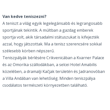
Van kedve teniszezni?
A teniszt a világ egyik legelegánsabb és legrangosabb
sportjának tekintik. A múltban a gazdag emberek
sportja volt, akik társadalmi státuszukat is kifejezték
azzal, hogy játszottak. Ma a tenisz szerencsére sokkal
szélesebb körben népszerű.
Teniszpályák bérlésére Crikvenicában a Kvarner Palace
és az Omorika szállodákban, a selcei Hotel Amabilis
közelében, a dramalji Kačjak területén és Jadranovóban
a Villa Andában van lehetőség. Minden teniszpálya
csodálatos természeti környezetben található.