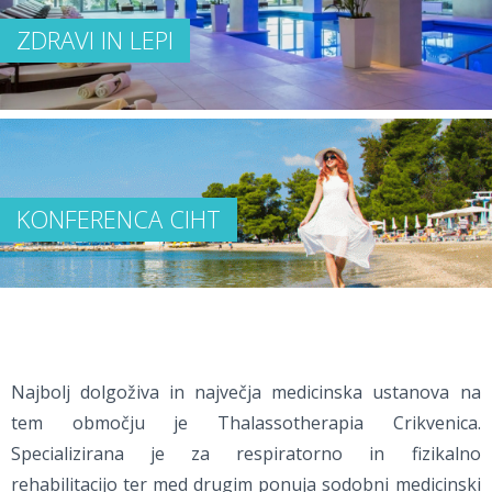
ZDRAVI IN LEPI
KONFERENCA CIHT
Najbolj dolgoživa in največja medicinska ustanova na
tem območju je Thalassotherapia Crikvenica.
Specializirana je za respiratorno in fizikalno
rehabilitacijo ter med drugim ponuja sodobni medicinski