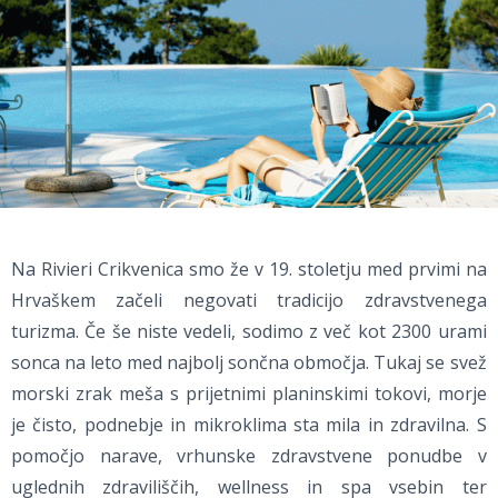
Na Rivieri Crikvenica smo že v 19. stoletju med prvimi na
Hrvaškem začeli negovati tradicijo zdravstvenega
turizma. Če še niste vedeli, sodimo z več kot 2300 urami
sonca na leto med najbolj sončna območja. Tukaj se svež
morski zrak meša s prijetnimi planinskimi tokovi, morje
je čisto, podnebje in mikroklima sta mila in zdravilna. S
pomočjo narave, vrhunske zdravstvene ponudbe v
uglednih zdraviliščih, wellness in spa vsebin ter