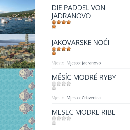
DIE PADDEL VON
JADRANOVO
Mjesto:
Mjesto: Jadranovo
JAKOVARSKE NOĆI
Mjesto:
Mjesto: Jadranovo
MĚSÍC MODRÉ RYBY
Mjesto:
Mjesto: Crikvenica
MESEC MODRE RIBE