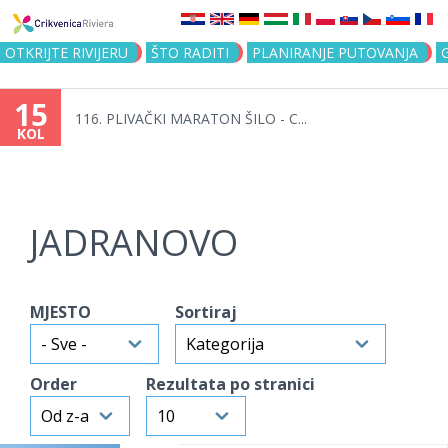
Jump to navigation
OTKRIJTE RIVIJERU
ŠTO RADITI
PLANIRANJE PUTOVANJA
15
116. PLIVAČKI MARATON ŠILO - C...
KOL
JADRANOVO
MJESTO
Sortiraj
Order
Rezultata po stranici