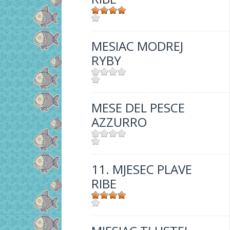
Mjesto:
Mjesto: Crikvenica
MESIAC MODREJ
RYBY
Mjesto:
Mjesto: Crikvenica
MESE DEL PESCE
AZZURRO
Mjesto:
Mjesto: Crikvenica
11. MJESEC PLAVE
RIBE
Mjesto:
Mjesto: Crikvenica