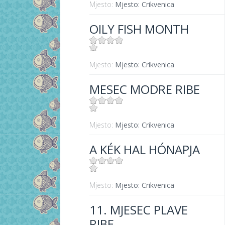
Mjesto:
Mjesto: Crikvenica
OILY FISH MONTH
Mjesto:
Mjesto: Crikvenica
MESEC MODRE RIBE
Mjesto:
Mjesto: Crikvenica
A KÉK HAL HÓNAPJA
Mjesto:
Mjesto: Crikvenica
11. MJESEC PLAVE
RIBE