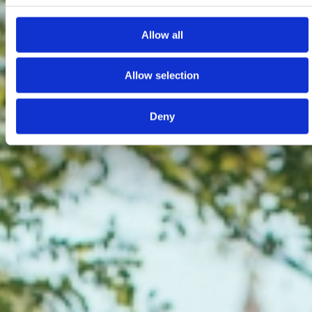
Allow all
Allow selection
Deny