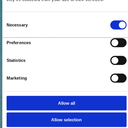
Consent
Necessary
Selection
Preferences
Statistics
Marketing
Allow all
Allow selection