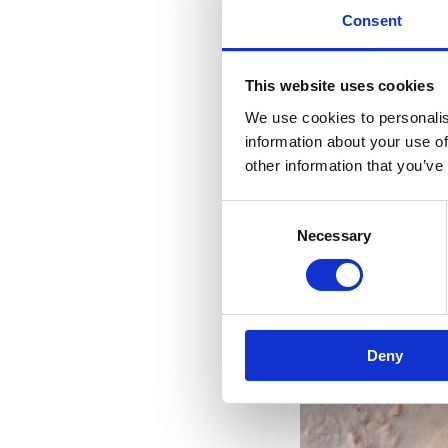
Consent
This website uses cookies
We use cookies to personalis
information about your use of
other information that you’ve
Consent
Necessary
Selection
Riv
s
Deny