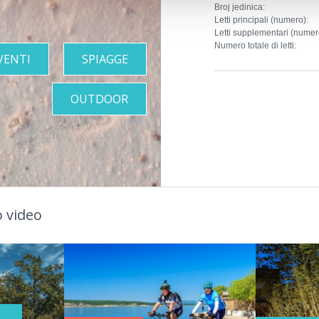
Broj jedinica:
Letti principali (numero):
Letti supplementari (numer
Numero totale di letti:
VENTI
SPIAGGE
OUTDOOR
 video