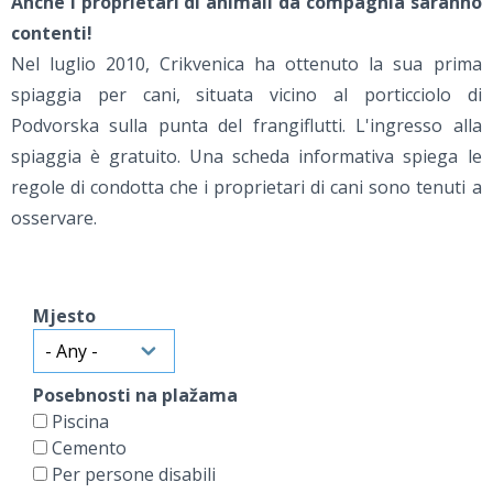
Anche i proprietari di animali da compagnia saranno
contenti!
Nel luglio 2010, Crikvenica ha ottenuto la sua prima
spiaggia per cani, situata vicino al porticciolo di
Podvorska sulla punta del frangiflutti. L'ingresso alla
spiaggia è gratuito. Una scheda informativa spiega le
regole di condotta che i proprietari di cani sono tenuti a
osservare.
Mjesto
Posebnosti na plažama
Piscina
Cemento
Per persone disabili