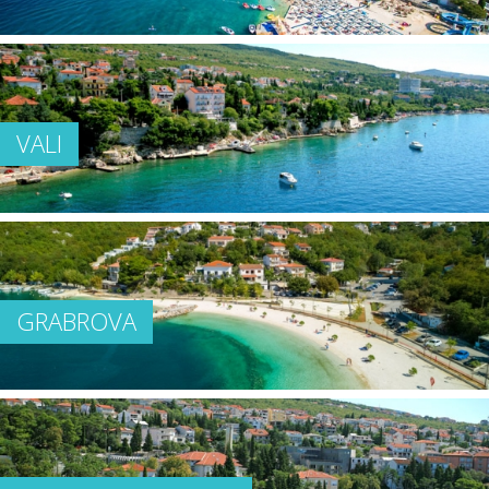
VALI
GRABROVA