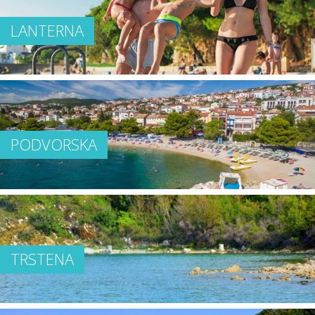
LANTERNA
PODVORSKA
TRSTENA