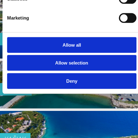
Marketing
TUNERA
Allow all
Allow selection
Deny
KAŠTEL