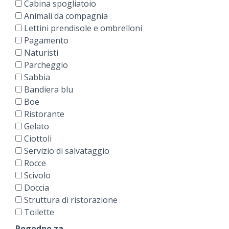
Cabina spogliatoio
Animali da compagnia
Lettini prendisole e ombrelloni
Pagamento
Naturisti
Parcheggio
Sabbia
Bandiera blu
Boe
Ristorante
Gelato
Ciottoli
Servizio di salvataggio
Rocce
Scivolo
Doccia
Struttura di ristorazione
Toilette
Pogodno za