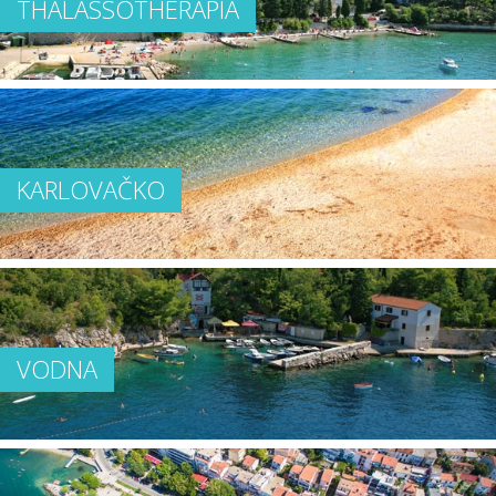
THALASSOTHERAPIA
KARLOVAČKO
VODNA