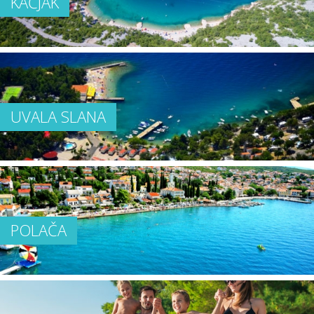
KAČJAK
UVALA SLANA
POLAČA