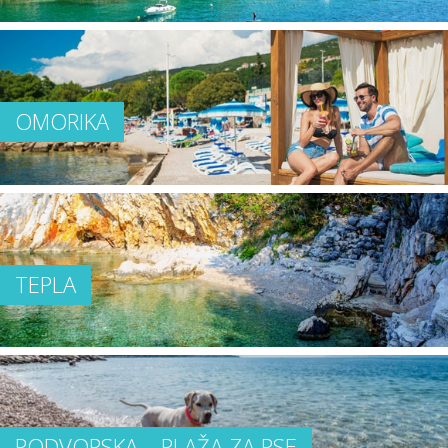
OMORIKA
TEPLA
PODVORSKA – PLAŽA ZA PSE