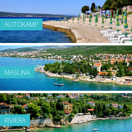
AUTOKAMP
MASLINA
RIVIERA