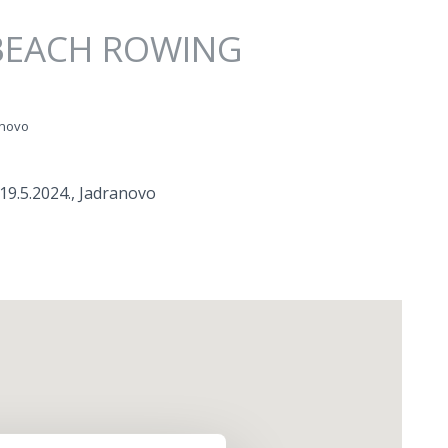
BEACH ROWING
anovo
19.5.2024., Jadranovo