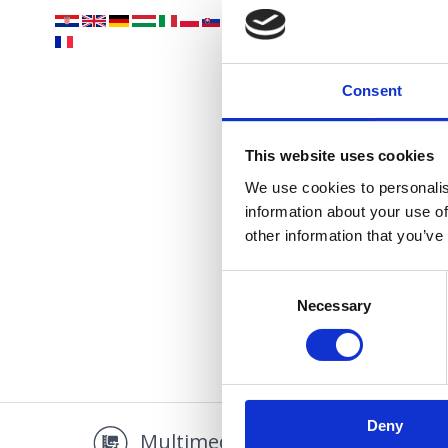
Consent
This website uses cookies
We use cookies to personalis
information about your use of
other information that you’ve
Consent
Necessary
Selection
Deny
Multimedia
Promo