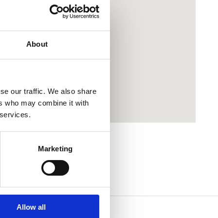
About
se our traffic. We also share
ers who may combine it with
 services.
Marketing
Allow all