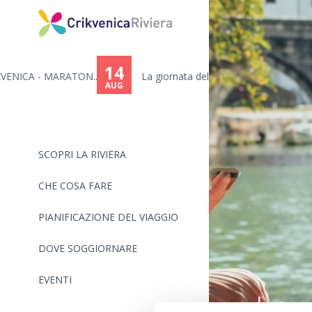
14
.
La giornata della Città di Cr...
AUG
SCOPRI LA RIVIERA
CHE COSA FARE
PIANIFICAZIONE DEL VIAGGIO
DOVE SOGGIORNARE
EVENTI
La 