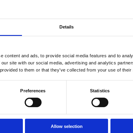
perfetta
Details
OUTDOOR
e content and ads, to provide social media features and to analy
 our site with our social media, advertising and analytics partn
OASI DELLA SALUTE
 provided to them or that they’ve collected from your use of their
SPIAGGE
Preferences
Statistics
Allow selection
 video