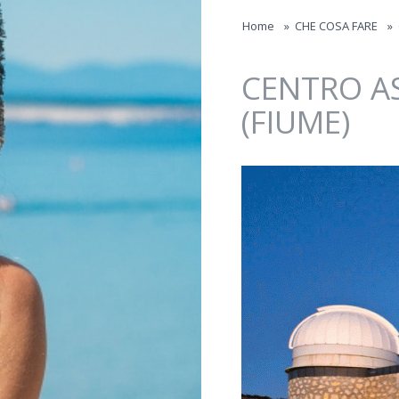
Jump to navigation
Home
»
CHE COSA FARE
»
CENTRO AS
(FIUME)