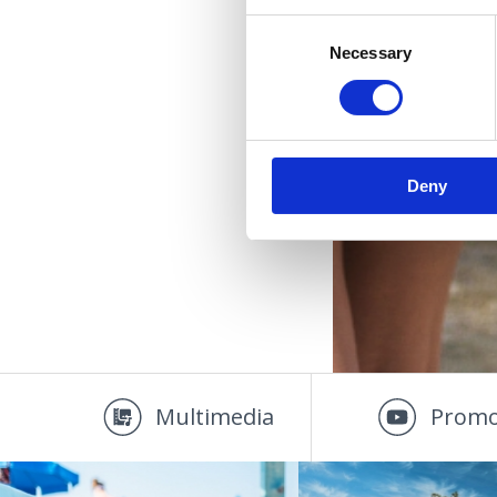
Consent
Necessary
Selection
Deny
Multimedia
Promo