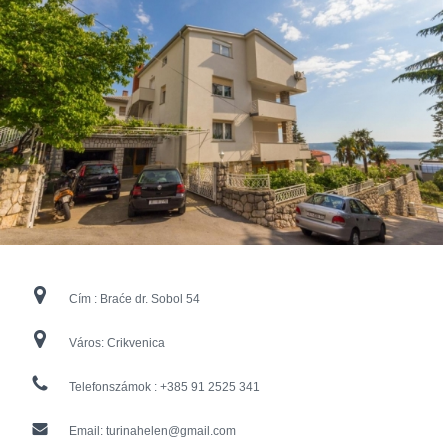
Cím :
Braće dr. Sobol 54
Város:
Crikvenica
Telefonszámok :
+385 91 2525 341
Email:
turinahelen@gmail.com