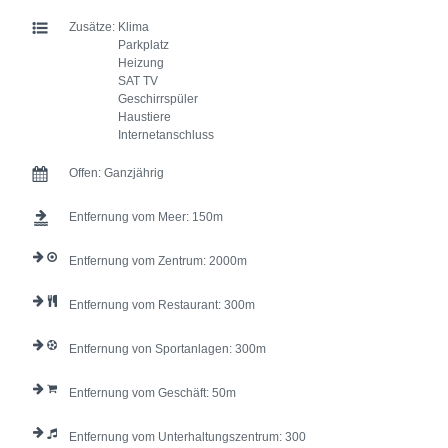
Zusätze:
Klima
Parkplatz
Heizung
SAT TV
Geschirrspüler
Haustiere
Internetanschluss
Offen:
Ganzjährig
Entfernung vom Meer:
150
Entfernung vom Zentrum:
2000
Entfernung vom Restaurant:
300
Entfernung von Sportanlagen:
300
Entfernung vom Geschäft:
50
Entfernung vom Unterhaltungszentrum:
300