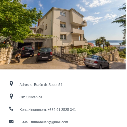
Adresse:
Braće dr. Sobol 54
Ort:
Crikvenica
Kontaktnummern:
+385 91 2525 341
E-Mail:
turinahelen@gmail.com