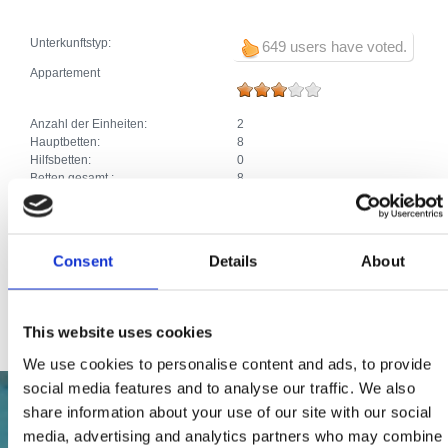
Unterkunftstyp:
649 users have voted.
Appartement
Anzahl der Einheiten:
2
Hauptbetten:
8
Hilfsbetten:
0
Betten gesamt :
8
Zusätze:
Klima
Parkplatz
Heizung
SAT TV
Consent
Details
About
Geschirrspüler
Haustiere
Internetanschluss
This website uses cookies
We use cookies to personalise content and ads, to provide
social media features and to analyse our traffic. We also
share information about your use of our site with our social
media, advertising and analytics partners who may combine