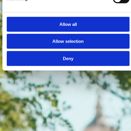
Allow all
Allow selection
Deny