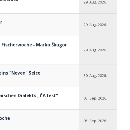
29. Aug. 2026.
r
29. Aug. 2026.
. Fischerwoche - Marko Škugor
29. Aug. 2026.
eins "Neven" Selce
30. Aug. 2026.
mischen Dialekts „ČA fest“
03. Sep. 2026.
woche
05. Sep. 2026.