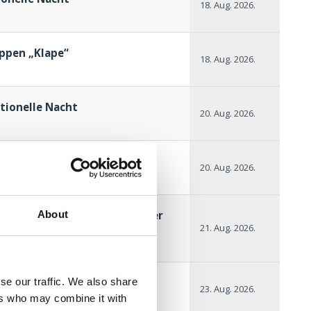
18. Aug. 2026.
ppen „Klape“
18. Aug. 2026.
itionelle Nacht
20. Aug. 2026.
chmack des Meeres
20. Aug. 2026.
mung der Kürste – Konzert der
About
ova Gradiška
21. Aug. 2026.
dprogramm in Jadranovo
se our traffic. We also share
23. Aug. 2026.
ers who may combine it with