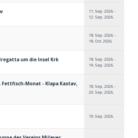
ow
11. Sep. 2026.
-
12. Sep. 2026.
18. Sep. 2026.
-
18. Oct. 2026.
lregatta um die Insel Krk
18. Sep. 2026.
-
19. Sep. 2026.
. Fettfisch-Monat - Klapa Kastav,
18. Sep. 2026.
-
20. Sep. 2026.
19. Sep. 2026.
ruppe des Vereins Mičevec