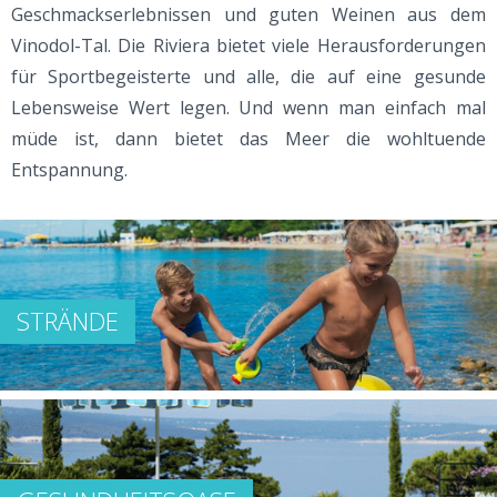
Geschmackserlebnissen und guten Weinen aus dem
Vinodol-Tal. Die Riviera bietet viele Herausforderungen
für Sportbegeisterte und alle, die auf eine gesunde
Lebensweise Wert legen. Und wenn man einfach mal
müde ist, dann bietet das Meer die wohltuende
Entspannung.
STRÄNDE