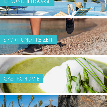
GESUNDHEITSOASE
SPORT UND FREIZEIT
GASTRONOMIE