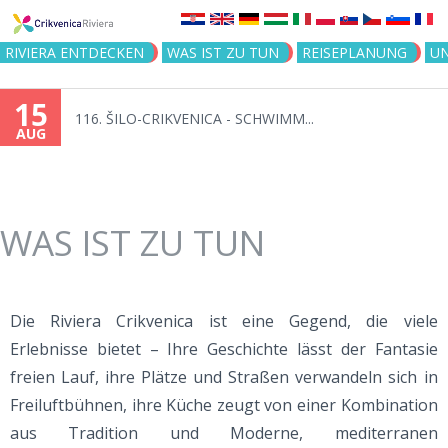
Jump to navigation
RIVIERA ENTDECKEN
WAS IST ZU TUN
REISEPLANUNG
U
15
116. ŠILO-CRIKVENICA - SCHWIMM...
AUG
WAS IST ZU TUN
Die Riviera Crikvenica ist eine Gegend, die viele
Erlebnisse bietet – Ihre Geschichte lässt der Fantasie
freien Lauf, ihre Plätze und Straßen verwandeln sich in
Freiluftbühnen, ihre Küche zeugt von einer Kombination
aus Tradition und Moderne, mediterranen