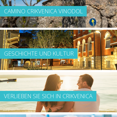
CAMINO CRIKVENICA VINODOL
GESCHICHTE UND KULTUR
VERLIEBEN SIE SICH IN CRIKVENICA