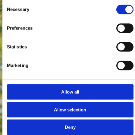
Consent
Necessary
Selection
Preferences
Statistics
Marketing
Allow all
Allow selection
Deny