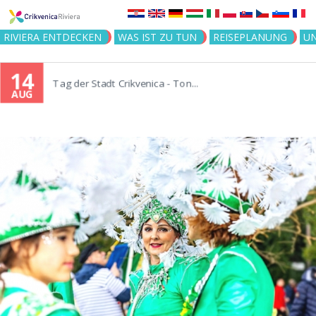
Jump to navigation
RIVIERA ENTDECKEN
WAS IST ZU TUN
REISEPLANUNG
U
14
Tag der Stadt Crikvenica - Ton...
AUG