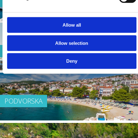
POLAČA
Allow all
Allow selection
LANTERNA
Deny
PODVORSKA