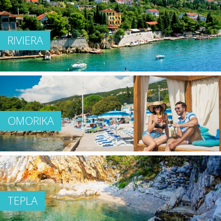
RIVIERA
OMORIKA
TEPLA