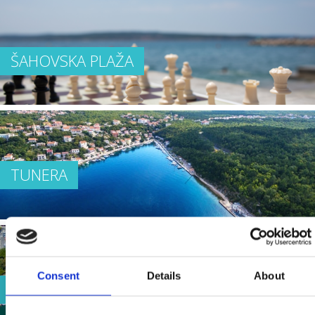
ŠAHOVSKA PLAŽA
TUNERA
Consent
Details
About
KAŠTEL