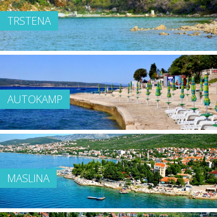
TRSTENA
AUTOKAMP
MASLINA