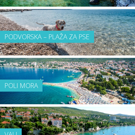
PODVORSKA – PLAŽA ZA PSE
POLI MORA
VALI