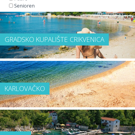
Senioren
GRADSKO KUPALIŠTE CRIKVENICA
KARLOVAČKO