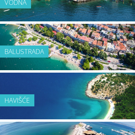
VODNA
BALUSTRADA
HAVIŠĆE