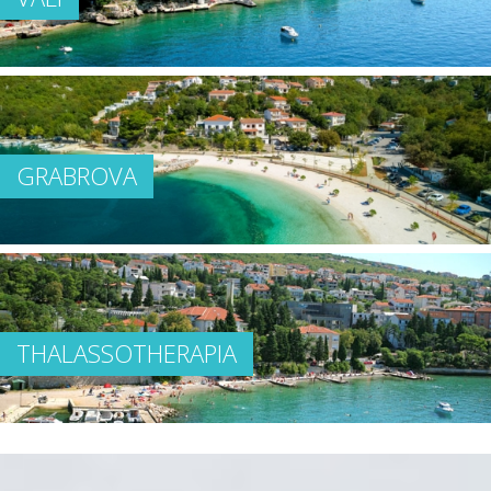
GRABROVA
THALASSOTHERAPIA