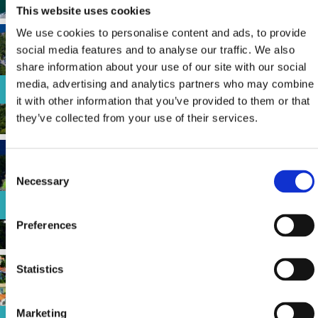
This website uses cookies
We use cookies to personalise content and ads, to provide
social media features and to analyse our traffic. We also
share information about your use of our site with our social
media, advertising and analytics partners who may combine
KAČJAK
it with other information that you’ve provided to them or that
they’ve collected from your use of their services.
Consent
Necessary
Selection
UVALA SLANA
Preferences
Statistics
Marketing