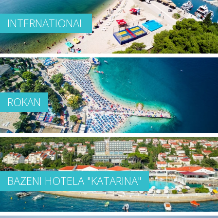
INTERNATIONAL
ROKAN
BAZENI HOTELA "KATARINA"