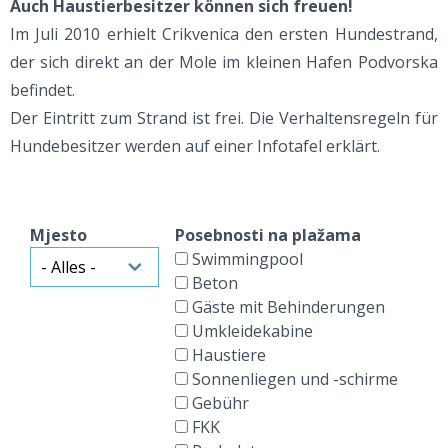
Auch Haustierbesitzer können sich freuen!
Im Juli 2010 erhielt Crikvenica den ersten Hundestrand,
der sich direkt an der Mole im kleinen Hafen Podvorska
befindet.
Der Eintritt zum Strand ist frei. Die Verhaltensregeln für
Hundebesitzer werden auf einer Infotafel erklärt.
Mjesto
Posebnosti na plažama
Swimmingpool
Beton
Gäste mit Behinderungen
Umkleidekabine
Haustiere
Sonnenliegen und -schirme
Gebühr
FKK