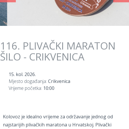
116. PLIVAČKI MARATON
ŠILO - CRIKVENICA
15. kol. 2026.
Mjesto događanja:
Crikvenica
Vrijeme početka:
10:00
Kolovoz je idealno vrijeme za održavanje jednog od
najstarijih plivačkih maratona u Hrvatskoj. Plivački