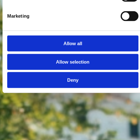
Marketing
Allow all
Allow selection
Deny