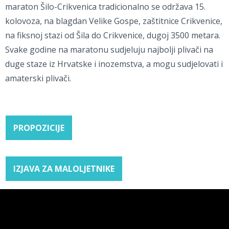
maraton Šilo-Crikvenica tradicionalno se održava 15.
kolovoza, na blagdan Velike Gospe, zaštitnice Crikvenice,
na fiksnoj stazi od Šila do Crikvenice, dugoj 3500 metara.
Svake godine na maratonu sudjeluju najbolji plivači na
duge staze iz Hrvatske i inozemstva, a mogu sudjelovati i
amaterski plivači.
PROPOZICIJE
IZJAVA ZA MALOLJETNIKE