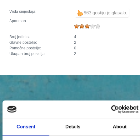
Vrsta smještaja:
963 gostiju je glasalo.
Apartman
Broj jedinica:
4
Glavne postelje:
2
Pomoćne postelje:
0
Ukupan broj postelja:
2
Consent
Details
About