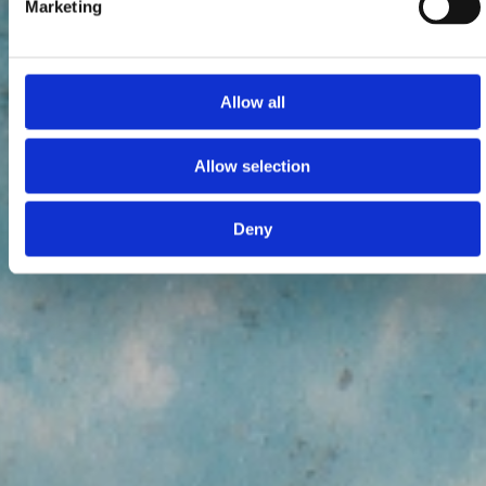
Marketing
Allow all
Allow selection
Deny