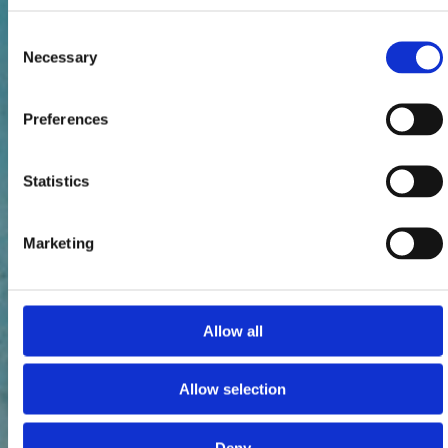
Consent
Necessary
Selection
Preferences
Statistics
Marketing
Allow all
Allow selection
Deny