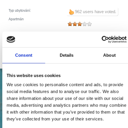
Typ ubytování:
962 users have voted.
Apartmán
Broj jedinica:
4
Hlavní postele (počet):
2
Pomocné postele (počet):
0
Celkový počet postelí:
2
Consent
Details
About
This website uses cookies
We use cookies to personalise content and ads, to provide
social media features and to analyse our traffic. We also
share information about your use of our site with our social
media, advertising and analytics partners who may combine
it with other information that you’ve provided to them or that
they’ve collected from your use of their services.