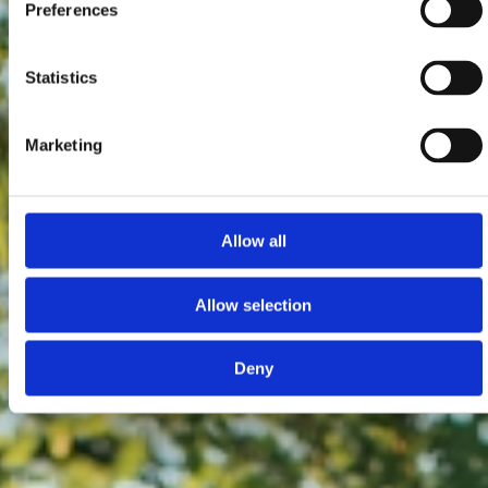
Preferences
Statistics
Marketing
Allow all
Allow selection
Deny