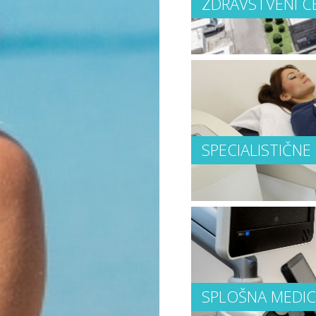
ZDRAVSTVENI C
SPECIALISTIČNE
SPLOŠNA MEDIC