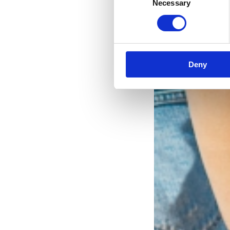
Necessary
Selection
Deny