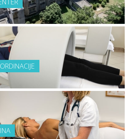
ENTER
 ORDINACIJE
INA