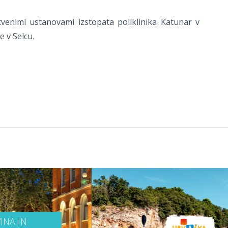
venimi ustanovami izstopata poliklinika Katunar v
e v Selcu.
INA IN