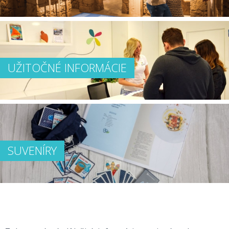
UŽITOČNÉ INFORMÁCIE
SUVENÍRY