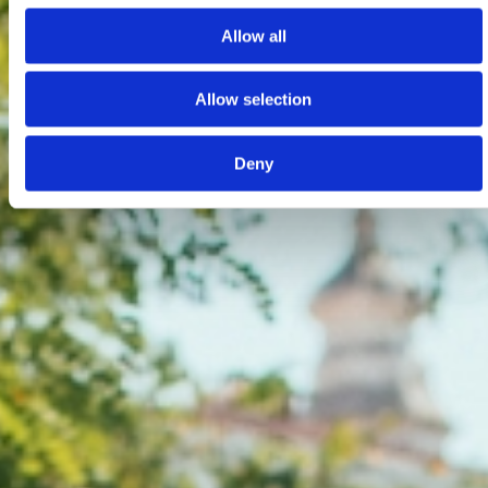
Allow all
Allow selection
Deny