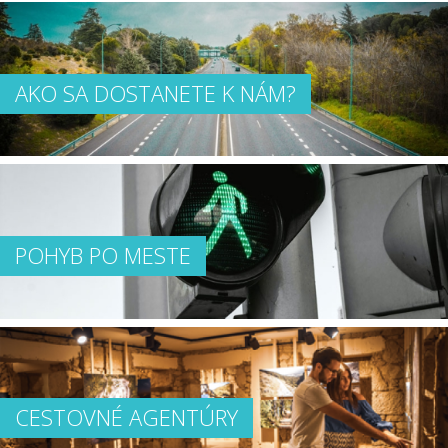
AKO SA DOSTANETE K NÁM?
POHYB PO MESTE
CESTOVNÉ AGENTÚRY