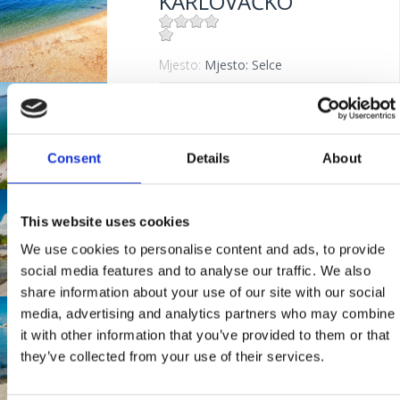
KARLOVAČKO
Mjesto:
Mjesto: Selce
INTERNATIONAL
Consent
Details
About
Mjesto:
Mjesto: Crikvenica
OMORIKA
This website uses cookies
We use cookies to personalise content and ads, to provide
social media features and to analyse our traffic. We also
Mjesto:
Mjesto: Crikvenica
share information about your use of our site with our social
media, advertising and analytics partners who may combine
GRADSKO
it with other information that you’ve provided to them or that
KUPALIŠTE
they’ve collected from your use of their services.
CRIKVENICA