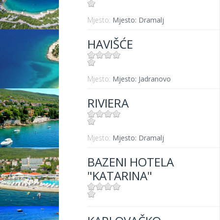
Mjesto:
Mjesto: Dramalj
HAVIŠĆE
Mjesto:
Mjesto: Jadranovo
RIVIERA
Mjesto:
Mjesto: Dramalj
BAZENI HOTELA
"KATARINA"
Mjesto:
Mjesto: Selce