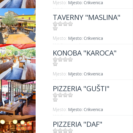
Mjesto:
Mjesto: Crikvenica
Udaljenost od mora:
400 m
TAVERNY "MASLINA"
Mjesto:
Mjesto: Crikvenica
Udaljenost od mora:
100 m
KONOBA "KAROCA"
Mjesto:
Mjesto: Crikvenica
Udaljenost od mora:
400 m
PIZZERIA "GUŠTI"
Mjesto:
Mjesto: Crikvenica
Udaljenost od mora:
300 m
PIZZERIA "DAF"