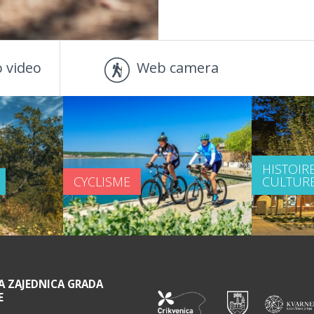
 video
Web camera
HISTOIRE
CYCLISME
CULTUR
A ZAJEDNICA GRADA
E