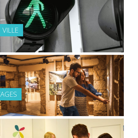
 VILLE
YAGES