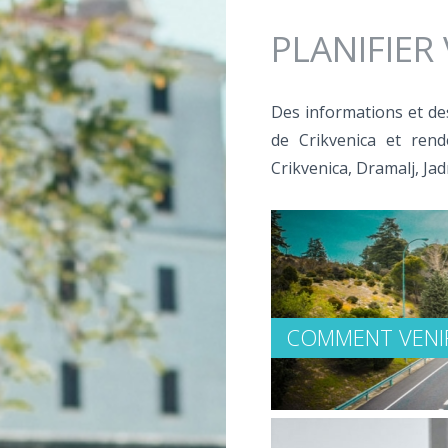
Jump to navigation
PLANIFIER
Des informations et des 
de Crikvenica et rend
Crikvenica, Dramalj, Jad
COMMENT VENI