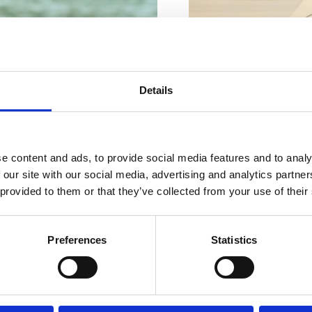
INFORMATIONS 
Details
e content and ads, to provide social media features and to analy
 our site with our social media, advertising and analytics partn
SOUVENIRS
 provided to them or that they’ve collected from your use of their
Preferences
Statistics
Des informations import
façon de se déplacer d