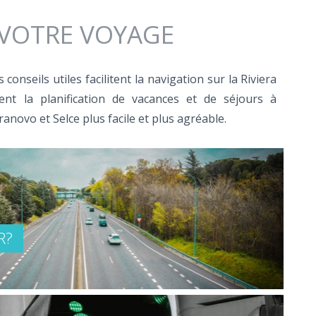
 VOTRE VOYAGE
conseils utiles facilitent la navigation sur la Riviera
ent la planification de vacances et de séjours à
ranovo et Selce plus facile et plus agréable.
R?