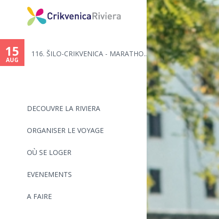
15
116. ŠILO-CRIKVENICA - MARATHO...
AUG
DECOUVRE LA RIVIERA
ORGANISER LE VOYAGE
OÙ SE LOGER
EVENEMENTS
A FAIRE