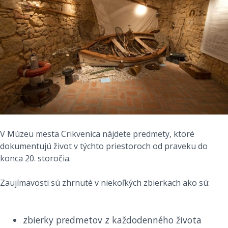
V Múzeu mesta Crikvenica nájdete predmety, ktoré
dokumentujú život v týchto priestoroch od praveku do
konca 20. storočia.
Zaujímavosti sú zhrnuté v niekoľkých zbierkach ako sú:
zbierky predmetov z každodenného života