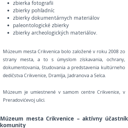
zbierka fotografii
zbierky pohľadníc
zbierky dokumentárnych materiálov
paleontologické zbierky
zbierky archeologických materiálov.
Múzeum mesta Crikvenica bolo založené v roku 2008 zo
strany mesta, a to s úmyslom získavania, ochrany,
dokumentovania, študovania a predstavenia kultúrneho
dedičstva Crikvenice, Dramlja, Jadranova a Selca.
Múzeum je umiestnené v samom centre Crikvenice, v
Preradovićevoj ulici.
Múzeum mesta Crikvenice – aktívny účastník
komunity