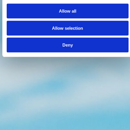
Allow all
Allow selection
Deny