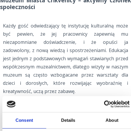
Muzeum Miasta Crikvenicy – aktywny członek
społeczności
Każdy gość odwiedzający tę instytucję kulturalną może
być pewien, że jej pracownicy zapewnią mu
niezapomniane doświadczenie, i że opuści ja
zadowolony, z nową wiedzą i spostrzeżeniami. Edukacja
jest jednym z podstawowych wymagań stawianych przed
współczesnym muzealnictwem, dlatego wizyty w naszym
muzeum są często wzbogacane przez warsztaty dla
dzieci i dorosłych, które rozwijając wyobraźnię i
kreatywność, uczą przez zabawę.
Consent
Details
About
MUZEM MIASTA CRIKVENICY