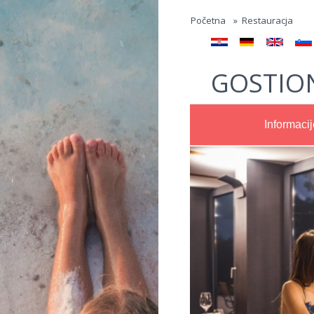
Jump to navigation
Početna
»
Restauracja
GOSTION
Informacij