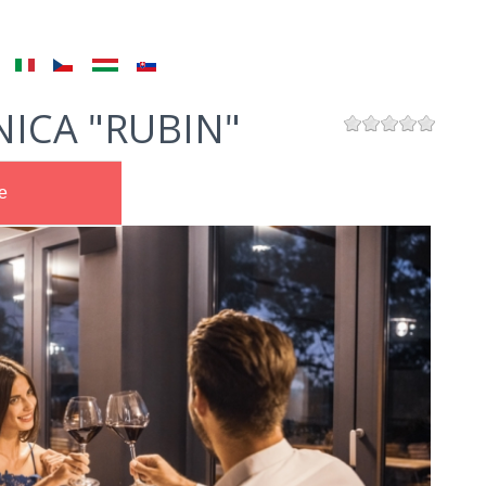
ICA "RUBIN"
e