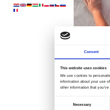
Consent
naj
This website uses cookies
We use cookies to personalis
information about your use of
other information that you’ve
Consent
Necessary
Selection