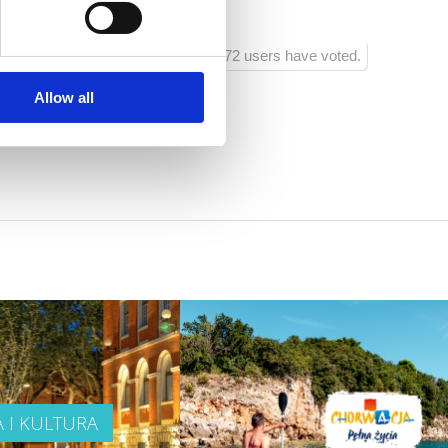
72 users have voted.
Allow all
A I KULTURA